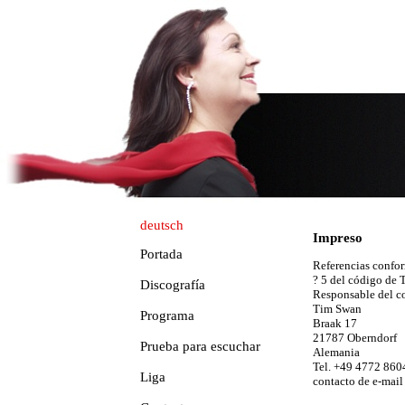
deutsch
Impreso
Portada
Referencias confor
? 5 del código de
Discografía
Responsable del c
Tim Swan
Programa
Braak 17
21787 Oberndorf
Prueba para escuchar
Alemania
Tel. +49 4772 860
Liga
contacto de e-mail